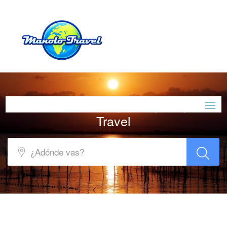
Realiza tus sueños con Manolo
Travel