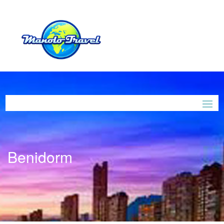
Benidorm