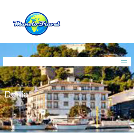
Denia