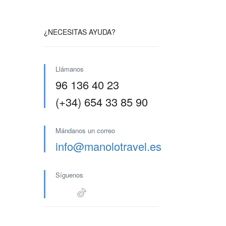
¿NECESITAS AYUDA?
Llámanos
96 136 40 23
(+34) 654 33 85 90
Mándanos un correo
info@manolotravel.es
Síguenos