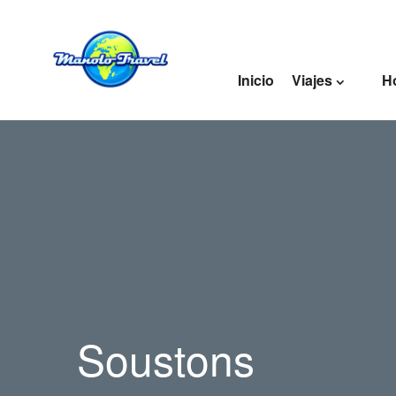
Inicio
Viajes
H
Soustons