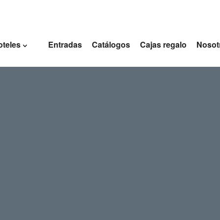
oteles
Entradas
Catálogos
Cajas regalo
Nosot