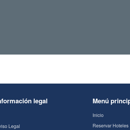
nformación legal
Menú princi
Inicio
Reservar Hoteles
viso Legal