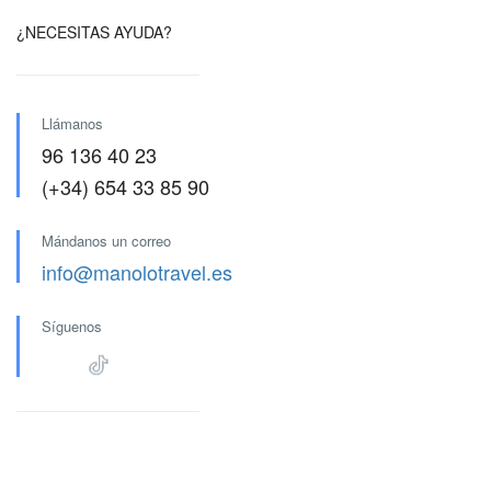
¿NECESITAS AYUDA?
Llámanos
96 136 40 23
(+34) 654 33 85 90
Mándanos un correo
info@manolotravel.es
Síguenos