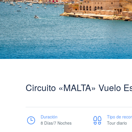
Circuito «MALTA» Vuelo Es
Duración
Tipo de recor
8 Días/7 Noches
Tour diario