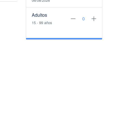
06/08/2026
Adultos
15 - 99 años