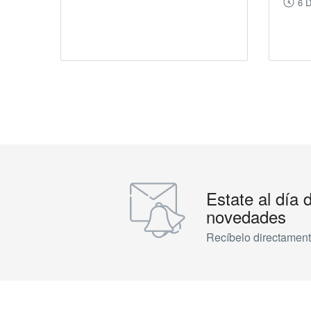
6 
Estate al día 
novedades
Recíbelo directament