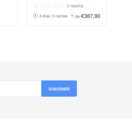
0 reseña
€387,90
4 días/ 3 noches
de