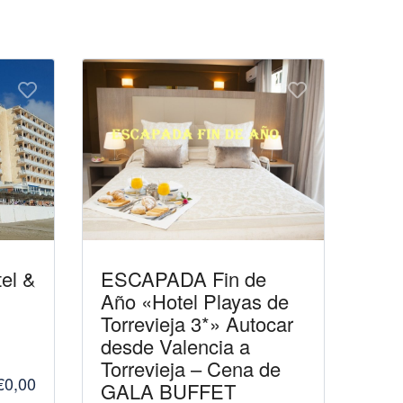
el &
ESCAPADA Fin de
Año «Hotel Playas de
Torrevieja 3*» Autocar
desde Valencia a
Torrevieja – Cena de
€0,00
GALA BUFFET