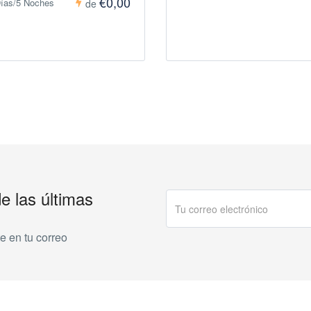
€0,00
Días/5 Noches
de
de las últimas
e en tu correo