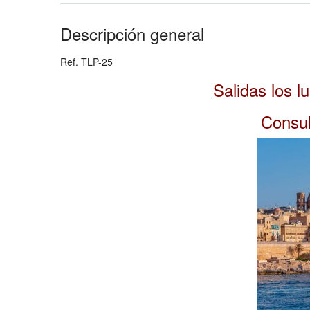
Descripción general
Ref. TLP-25
Salidas los l
Consul