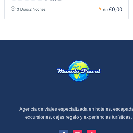
€0,00
3 Días/2 Noches
de
Agencia de viajes especializada en hoteles, escapad
excursiones, cajas regalo y experiencias turísticas.