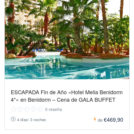
ESCAPADA Fin de Año «Hotel Melia Benidorm
4*» en Benidorm – Cena de GALA BUFFET
0 reseña
€469,90
4 días/ 3 noches
de