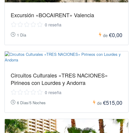
Excursión «BOCAIRENT» Valencia
0 reseña
€0,00
1 Día
de
Circuitos Culturales «TRES NACIONES»
Pirineos con Lourdes y Andorra
0 reseña
€515,00
6 Días/5 Noches
de