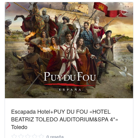
Escapada Hotel+PUY DU FOU «HOTEL
BEATRIZ TOLEDO AUDITORIUM&SPA 4*»
Toledo
0 reseña