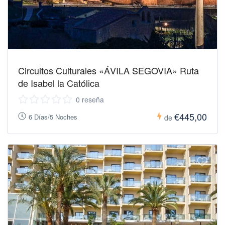
Circuitos Culturales «ÁVILA SEGOVIA» Ruta
de Isabel la Católica
0 reseña
€445,00
6 Días/5 Noches
de