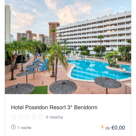
Hotel Poseidon Resort 3* Benidorm
0 reseña
€0,00
1 noche
de