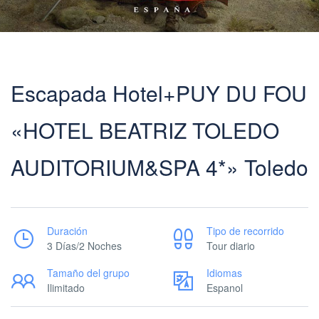
Escapada Hotel+PUY DU FOU
«HOTEL BEATRIZ TOLEDO
AUDITORIUM&SPA 4*» Toledo
Duración
Tipo de recorrido
3 Días/2 Noches
Tour diario
Tamaño del grupo
Idiomas
Ilimitado
Espanol