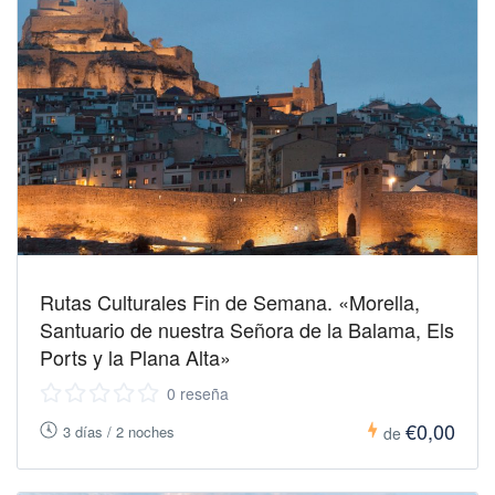
Rutas Culturales Fin de Semana. «Morella,
Santuario de nuestra Señora de la Balama, Els
Ports y la Plana Alta»
0 reseña
€0,00
3 días / 2 noches
de