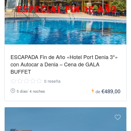
ESCAPADA Fin de Año «Hotel Port Denia 3*»
con Autocar a Denia – Cena de GALA
BUFFET
0 reseña
€489,00
5 días/ 4 noches
de