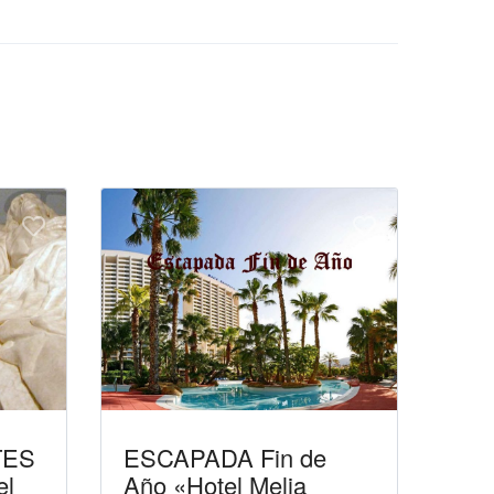
TES
ESCAPADA Fin de
el
Año «Hotel Melia