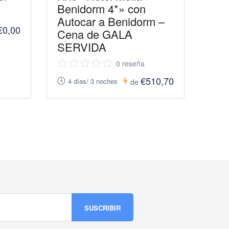
Benidorm 4*» con
Autocar a Benidorm –
€0,00
Cena de GALA
SERVIDA
0 reseña
€510,70
4 días/ 3 noches
de