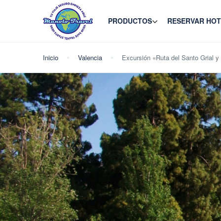
PRODUCTOS
RESERVAR HOT
Inicio
Valencia
Excursión «Ruta del Santo Grial y 