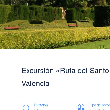
Excursión «Ruta del Santo G
Valencia
Duración
Tipo de recor