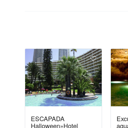
ESCAPADA
Exc
Halloween»Hotel
agua