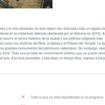
as y el mito alrededor de este objeto han articulado todo un legado esp
lares en la misteriosa Valencia (declarada por el Vaticano en 2015). A
recorre el centro histórico de la ciudad y los edificios religiosos más
s como: los Jardines del Real, la Iglesia y el Palacio del Temple, La Ig
 otros grandes monumentos del patrimonio valenciano. Sin embargo, de
to Grial. Toda una jornada de conocimiento artístico que no puede obvia
el arte. A la hora acordada, y tras dejar un tiempo libre, regreso a los
- Todo lo que no esté especificado en el programa