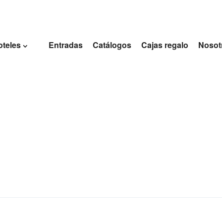
oteles
Entradas
Catálogos
Cajas regalo
Nosot