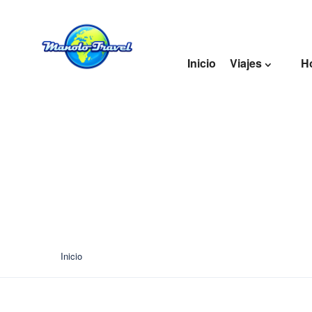
Inicio
Viajes
H
Galerías
Inicio