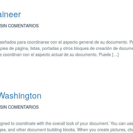
aineer
SIN COMENTARIOS
 diseñados para coordinarse con el aspecto general de su documento. 
, pies de página, listas, portadas y otros bloques de creación de docum
e coordinan con el aspecto actual de su documento. Puede […]
 Washington
SIN COMENTARIOS
esigned to coordinate with the overall look of your document. You can us
 pages, and other document building blocks. When you create pictures, cha