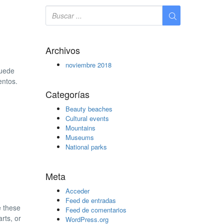
Archivos
noviembre 2018
Puede
entos.
Categorías
Beauty beaches
Cultural events
Mountains
Museums
National parks
Meta
Acceder
Feed de entradas
e these
Feed de comentarios
rts, or
WordPress.org