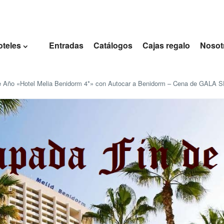
oteles
Entradas
Catálogos
Cajas regalo
Nosot
Año «Hotel Melia Benidorm 4*» con Autocar a Benidorm – Cena de GALA 