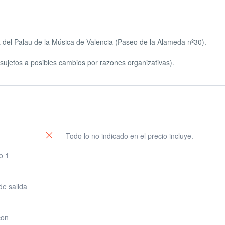
ta del Palau de la Música de Valencia (Paseo de la Alameda nº30).
 sujetos a posibles cambios por razones organizativas).
- Todo lo no indicado en el precio incluye.
o 1
de salida
con