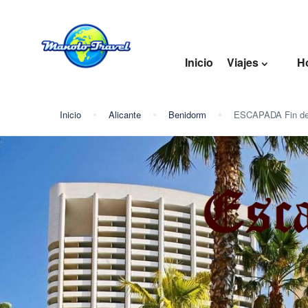
Inicio
Viajes
H
Inicio
Alicante
Benidorm
ESCAPADA Fin de 