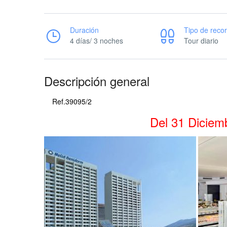
Duración
Tipo de recor
4 días/ 3 noches
Tour diario
Descripción general
Ref.39095/2
Del 31 Diciem