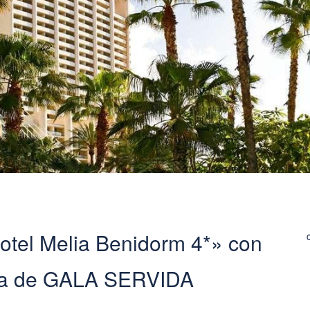
tel Melia Benidorm 4*» con
na de GALA SERVIDA