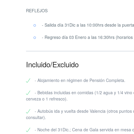
REFLEJOS
- Salida día 31Dic a las 10:00hrs desde la puer
- Regreso día 03 Enero a las 16:30hrs (horarios
Incluido/Excluido
- Alojamiento en régimen de Pensión Completa.
- Bebidas incluidas en comidas (1/2 agua y 1/4 vino 
cerveza o 1 refresco).
- Autobús ida y vuelta desde Valencia (otros puntos 
consultar).
- Noche del 31Dic.; Cena de Gala servida en mesa 