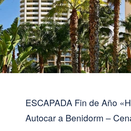
ESCAPADA Fin de Año «Ho
Autocar a Benidorm – Ce