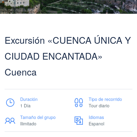
Excursión «CUENCA ÚNICA Y
CIUDAD ENCANTADA»
Cuenca
Duración
Tipo de recorrido
1 Día
Tour diario
Tamaño del grupo
Idiomas
Ilimitado
Espanol