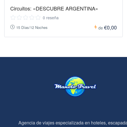
Circuitos: «DESCUBRE ARGENTINA»
0 reseña
€0,00
15 Días/12 Noches
de
Agencia de viajes especializada en hoteles, escapad