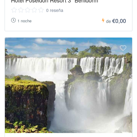
0 reseña
€0,00
1 noche
de