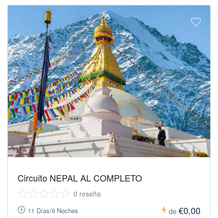
Circuito NEPAL AL COMPLETO
0 reseña
€0,00
11 Días/9 Noches
de